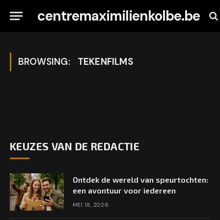
centremaximilienkolbe.be
BROWSING:
TEKENFILMS
KEUZES VAN DE REDACTIE
Ontdek de wereld van speurtochten:
een avontuur voor iedereen
MEI 18, 2026