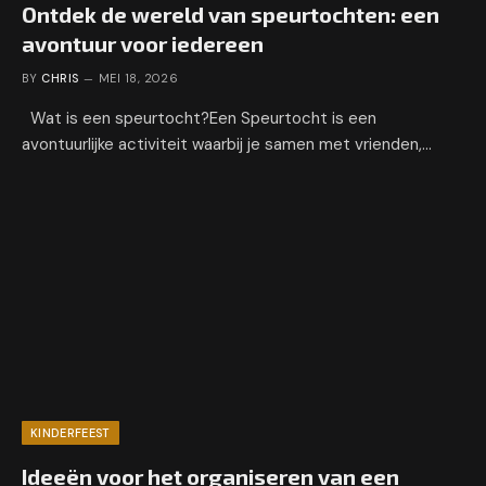
Ontdek de wereld van speurtochten: een
avontuur voor iedereen
BY
CHRIS
MEI 18, 2026
Wat is een speurtocht?Een Speurtocht is een
avontuurlijke activiteit waarbij je samen met vrienden,…
KINDERFEEST
Ideeën voor het organiseren van een